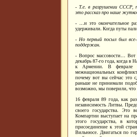
- Т.е. в разрушении СССР, 
это рассказ про наше жуткое
- …и это окончательное раз
удерживали. Когда путы пал
- Но первый посыл был все-
поддержан.
- Вопрос массовости… Вот 
декабрь 87-го года, когда 
к Армении. В феврале н
межнациональных конфликто
почему вот вы сейчас это 
раньше не принимали подоб
возможно, мы поверили, что 
16 февраля 89 года, как ра
независимость Литвы. Предс
своего государства. Это 
Компартии выступает на пра
этого государства, в кот
присоединение к этой стран
Вильнюсе. Двигаться по гор