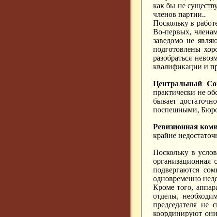
как бы не существ
членов партии..
Поскольку в работ
Во-первых, членам
заведомо не являю
подготовлены хор
разобраться невоз
квалификации и п
Центральный Со
практически не об
бывает достаточн
поспешными, Бюро 
Ревизионная ком
крайне недостаточ
Поскольку в усло
организационная с
подвергаются сом
одновременно неде
Кроме того, аппар
отделы, необходи
председателя не 
координируют они 