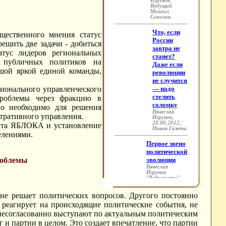
щественного мнения статус
ешить две задачи - добиться
атус лидеров региональных
у публичных политиков на
шой яркой единой команды,
ионального управленческого
проблемы через фракцию в
но необходимо для решения
стративного управления.
рата ЯБЛОКА и установление
елениями.
роблемы
 не решает политических вопросов. Другого постоянно
реагирует на происходящие политические события, не
 несогласованно выступают по актуальным политическим
 и партии в целом. Это создает впечатление, что партии