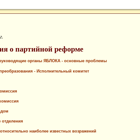
г.
я о партийной реформе
руководящие органы ЯБЛОКА - основные проблемы
преобразования - Исполнительный комитет
комиссия
комиссия
 дом
 отделения
относительно наиболее известных возражений