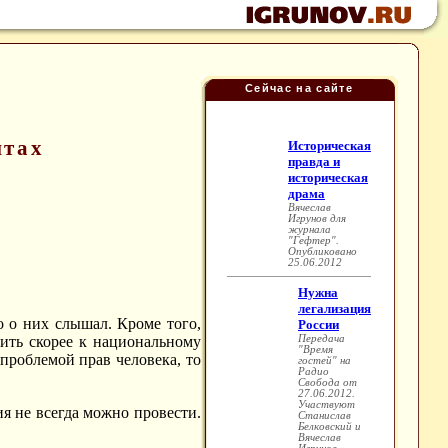
Сейчас на сайте
нтах
о о них слышал. Кроме того,
лить скорее к национальному
проблемой прав человека, то
 не всегда можно провести.