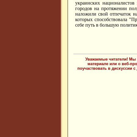
украинских националистов 
городов на протяжении пол
наложили свой отпечаток н
которых способствовала "Пр
себе путь в большую политик
Уважаемые читатели! Мы 
материале или о веб-пр
поучаствовать в дискуссии с