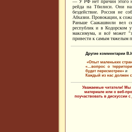
— У РФ нет причин этого н
рейда на Тбилиси. Они на
бездействие. Россия не с
Абхазии. Провокации, к сож
Раньше Саакашвили вел с
республик и в Кодорском у
максимума, и всё может "
привести к самым тяжелым п
Другие комментарии В.И
«Опыт маленьких стран
«…вопрос о территори
будет пересмотрен»
и
Каждый из нас должен с
Уважаемые читатели! Мы 
материале или о веб-пр
поучаствовать в дискуссии с