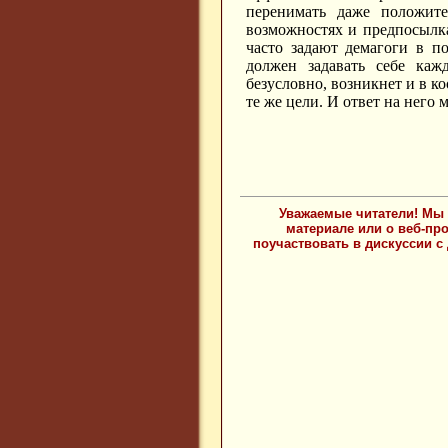
перенимать даже положит
возможностях и предпосылк
часто задают демагоги в п
должен задавать себе каж
безусловно, возникнет и в к
те же цели. И ответ на него
Уважаемые читатели! Мы 
материале или о веб-пр
поучаствовать в дискуссии с