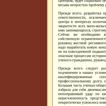
Центром, будет социально 
весьма непростую проблему 
Прежде всего, разработка 
ответственности, исключа
центра в интересах полити
закрытости всех мало-маль
ими занимающихся, строгом
Сейчас же необходимо в
собственную ограниченност
рукавиц жесткой регламент
надо выработать новую кон
не на повседневной подконт
опасным процессам истории.
ученого-гражданина, руково
Прежде всего следует ра
подчинение в наших услови
квалифицированные сп
профессиональному долгу, о
Большая часть ученых-общес
избрала для себя двоемысли
непоправимый удар по кв
нерасчлененность представ
некритически усвоилось нов