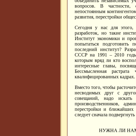
объединить независимых у
вопросов. В частности, 
непостоянным контингентом
развития, перестройки общес
Сегодня у нас для этого, 
разработок, но такие инст
Институт экономики и про
попытаться подготовить 
последний институт? Разра
СССР на 1991 – 2010 годы"
которым вряд ли кто воспол
интересные главы, посвящ
Бессмысленная растрата
квалифицированных кадрах.
Вместо того, чтобы расточит
несводимых друг с друго
совещаний, надо искать
производственников, адми
перестройки и ближайших 
следует сначала подвергнуть
НУЖНА ЛИ НА