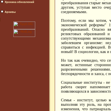
Хроника обновлений
преобразования старые меха
другим, уступая место оч
соединяемыми.
Архивы
Поэтому, если мы хотим, 
экономической реформы" 1
преобразований. Опасно в
реликтовых образований и 
сопутствующими механизма,
заболевшем организме: не
справиться с инфекцией. В
новый! В социологии, как и 
Но так как очевидно, что се
может, истинные сторонни
разрозненными решениями
беспорядочности и хаоса, с
Социальные институты - не
работа скорее напоминае
появляющихся в зависимости
Семья - институт, целью к
выполняя эту роль, на про
изменения, что патриархал