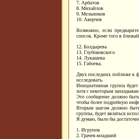
7. Арбатов
8. Михайлов
9. Мельников
10. Аверчев
Возможно, если предварите
список. Кроме того в ближай
12. Болдырева
13. Глубоковского
14. Лукашева
15. Габоева.
Двух последних поближе к фи
исследовать.
Инициативная группа будет
хотя с некоторым запаздыван
Это сообщение должно быть 
чтобы более подробную инфо
Вторым шагом должно быть 
группы, будет являться исп
Я думаю, было бы достаточно
1. Игрунов
2. Грачев-младший