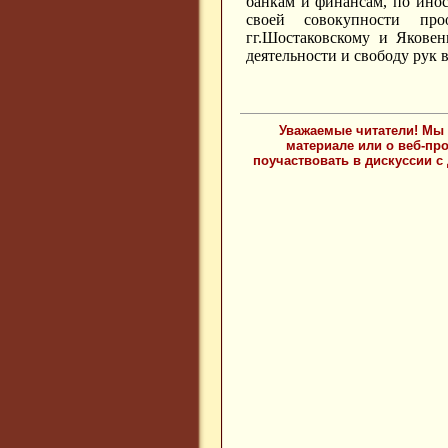
банкам и финансам, по инос
своей совокупности про
гг.Шостаковскому и Яковен
деятельности и свободу рук 
Уважаемые читатели! Мы 
материале или о веб-пр
поучаствовать в дискуссии с