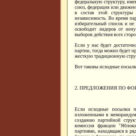
федеральную структуру, име
союз, федерация или движен
в состав этой структуры
независимость. Во время па
избирательный список и не 
освободит лидеров от нен
выборов действия всех стор
Если у нас будет достаточ
партии, тогда можно будет п
жесткую традиционную стру
Вот таковы исходные посылк
2. ПРЕДЛОЖЕНИЯ ПО Ф
Если исходные посылки п
изложенными в меморандуме
созданию партийной струк
комиссия фракции "Яблок
партиями, находящаяся в ря