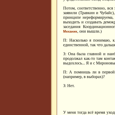
Потом, соответственно, вся
заявили (Травкин и Чубайс)
принципе нереформируема, 
выходить и создавать демок
заседания Координационно
, они вышли.)
Механик
П: Насколько я понимаю, к
единственной, так что дальш
З: Она была главной и наи
продолжал как-то там конта
выдохлось... Я и с Мироновы
П: А помнишь ли в первой 
(например, в выборах)?
З: Нет.
У меня тогда всё время уход