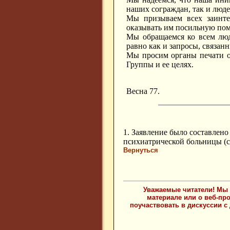
наших сограждан, так и люде
Мы призываем всех заинте
оказывать им посильную по
Мы обращаемся ко всем люд
равно как и запросы, связан
Мы просим органы печати о
Группы и ее целях.
Весна 77.
1. Заявление было составлен
психиатрической больницы (с
Вернуться
Уважаемые читатели! Мы 
материале или о веб-пр
поучаствовать в дискуссии с