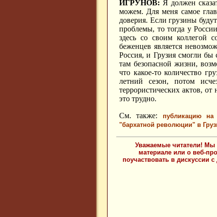
ИГРУНОВ:
Я должен сказат
можем. Для меня самое глав
доверия. Если грузины будут
проблемы, то тогда у России
здесь со своим коллегой с
беженцев является невозмож
Россия, и Грузия смогли бы
там безопасной жизни, возм
что какое-то количество г
летний сезон, потом исче
террористических актов, от 
это трудно.
См. также:
публикацию на 
"бархатной революции" в Груз
Уважаемые читатели! Мы 
материале или о веб-пр
поучаствовать в дискуссии с