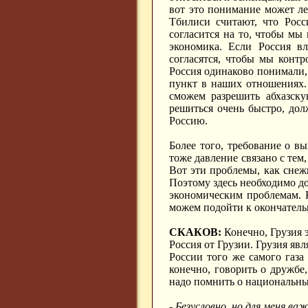
вот это понимание может ле
Тбилиси считают, что Росс
согласится на то, чтобы мы
экономика. Если Россия вл
согласятся, чтобы мы контр
Россия одинаково понимали,
пункт в наших отношениях.
сможем разрешить абхазску
решиться очень быстро, до
Россию.
Более того, требование о в
тоже давление связано с тем
Вот эти проблемы, как снеж
Поэтому здесь необходимо д
экономическим проблемам. 
можем подойти к окончател
СКАКОВ:
Конечно, Грузия 
Россия от Грузии. Грузия явл
России того же самого газа
конечно, говорить о дружб
надо помнить о национальных
- Безусловно, но для меня ва