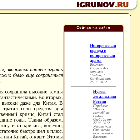
Сейчас на сайте
кая, экономика начнет играть
олжно было еще сохраняться
.
рая сохранила высокие темпы
фантастическими. Во-вторых,
я высоки даже для Китая. В
 тратил свои средства для
твенный кризис, Китай стал
едние годы. Таким образом,
зису и от кризиса, конечно,
статочно быстро шел в плюс.
а или Китай, открыт. Это мы