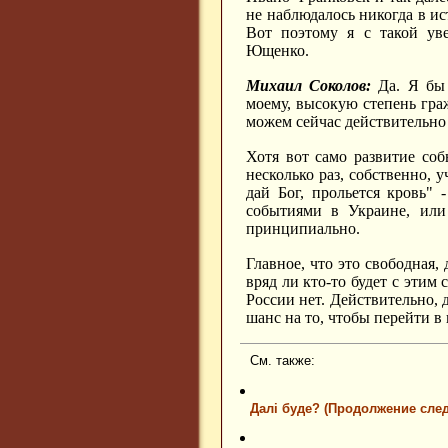
не наблюдалось никогда в и
Вот поэтому я с такой ув
Ющенко.
Михаил Соколов:
Да. Я бы т
моему, высокую степень гра
можем сейчас действительно
Хотя вот само развитие соб
несколько раз, собственно, 
дай Бог, прольется кровь" 
событиями в Украине, или 
принципиально.
Главное, что это свободная, 
вряд ли кто-то будет с этим 
России нет. Действительно, 
шанс на то, чтобы перейти в 
См. также:
Далi буде? (Продолжение след