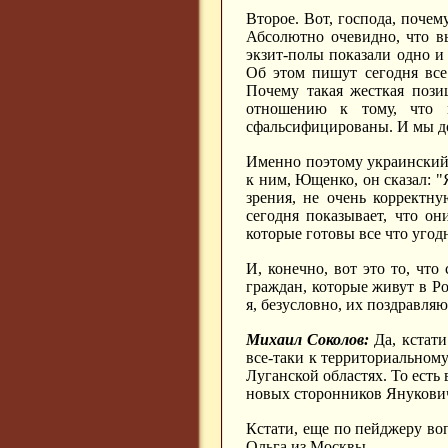
Второе. Вот, господа, почем
Абсолютно очевидно, что в
экзит-полы показали одно и
Об этом пишут сегодня все
Почему такая жесткая пози
отношению к тому, что 
сфальсифицированы. И мы до
Именно поэтому украинский 
к ним, Ющенко, он сказал: "
зрения, не очень корректн
сегодня показывает, что он
которые готовы все что угод
И, конечно, вот это то, что
граждан, которые живут в Р
я, безусловно, их поздравляю
Михаил Соколов:
Да, кстати
все-таки к территориальном
Луганской областях. То есть
новых сторонников Янукови
Кстати, еще по пейджеру во
Ольга из Москвы.