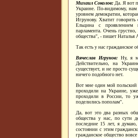
Михаил Соколов:
Да. Я вот 
Украине. По-видимому, нам
уровнем демократии, которая
Игрунову. Хватит говорить 
Ельцина с проявлением 
парламента. Очень грустно,
общества", - пишет Наталья 
Так есть у нас гражданское 
Вячеслав Игрунов:
Ну, я мо
Действительно, на Украин
существует, и не просто сущ
ничего подобного нет.
Вот мне один мой польский 
проходили на Украине, уж
проходили в России, то у
поделились пополам".
Да, вот это два разных об
общества у нас, по сути д
последние 15 лет, я думаю
состоянии с этим гражданск
гражданское общество вовсе