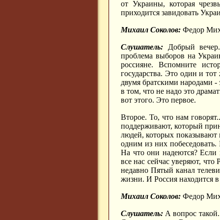
от Украины, которая чрезв
приходится завидовать Украи
Михаил Соколов:
Федор Миха
Слушатель:
Добрый вечер.
проблема выборов на Украине
россияне. Вспомните исто
государства. Это один и тот
двумя братскими народами - 
в том, что не надо это драма
вот этого. Это первое.
Второе. То, что нам говорят
поддерживают, который прине
людей, которых показывают на
одним из них побеседовать.
На что они надеются? Если 
все нас сейчас уверяют, что 
недавно Пятый канал телеви
жизни. И Россия находится в 
Михаил Соколов:
Федор Миха
Слушатель:
А вопрос такой.