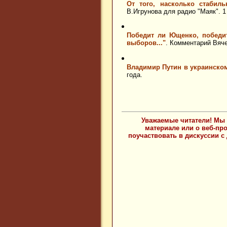
От того, насколько стабиль
В.Игрунова для радио "Маяк". 1 
Победит ли Ющенко, победит
выборов..."
. Комментарий Вяче
Владимир Путин в украинско
года.
Уважаемые читатели! Мы 
материале или о веб-пр
поучаствовать в дискуссии с