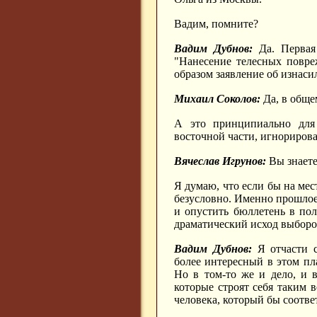
Вадим, помните?
Вадим Дубнов:
Да. Первая 
"Нанесение телесных повре
образом заявление об изнасил
Михаил Соколов:
Да, в общем
А это принципиально для 
восточной части, игнорирова
Вячеслав Игрунов:
Вы знаете
Я думаю, что если бы на мес
безусловно. Именно прошлое
и опустить бюллетень в по
драматический исход выборо
Вадим Дубнов:
Я отчасти с
более интересный в этом пл
Но в том-то же и дело, и 
которые строят себя таким 
человека, который бы соотве