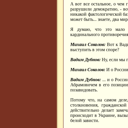
А вот все остальное, о чем
разрушили демократию, - во
никакой фактологической баз
может быть... знаете, два мира
Я думаю, что это мало и
кардинального противоречи
Михаил Соколов:
Вот к Вади
выступить в этом споре?
Вадим Дубнов:
Ну, если мы г
Михаил Соколов:
И о России
Вадим Дубнов:
... и о Росси
Абрамовичем в его позиции
позавидовать.
Потому что, на самом деле
столкновения, гражданской
действительно делает замеч
происходит в Украине, вызыв
белой зависти.