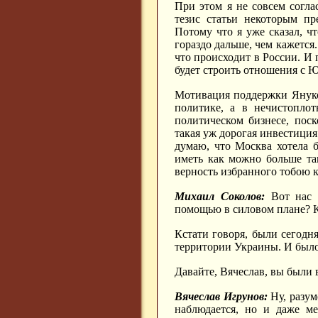
При этом я не совсем согла
тезис статьи некоторым пр
Потому что я уже сказал, ч
гораздо дальше, чем кажется.
что происходит в России. И
будет строить отношения с 
Мотивация поддержки Януко
политике, а в нечистопло
политическом бизнесе, пос
такая уж дорогая инвестиция
думаю, что Москва хотела б
иметь как можно больше та
верность избранного тобою к
Михаил Соколов:
Вот нас с
помощью в силовом плане? К
Кстати говоря, были сегодня
территории Украины. И было
Давайте, Вячеслав, вы были 
Вячеслав Игрунов:
Ну, разум
наблюдается, но и даже ме