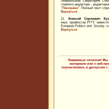
Генеральным Секретарем Сою
главного редактора - редактор
"Панорама"
. Полный текст спр
Вернуться
11.
Алексей Сергеевич Ку
наук, профессор РГГУ, замест
European
Politics
and
Society, 
Вернуться
Уважаемые читатели! Мы 
материале или о веб-пр
поучаствовать в дискуссии с