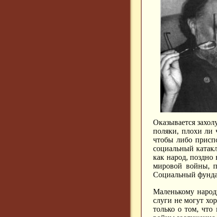
Оказывается захолу
поляки, плохи ли ч
чтобы либо приспо
социальный катакл
как народ, поздно
мировой войны, п
Социальный фундам
Маленькому народу
слуги не могут хор
только о том, что