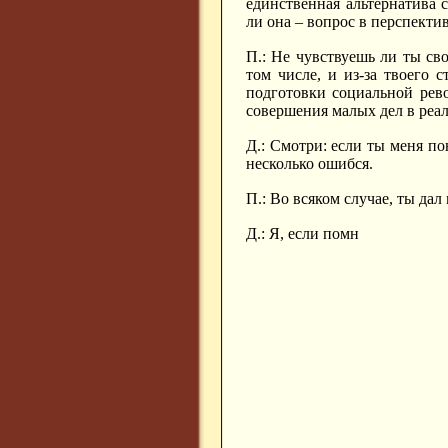
единственная альтернатива 
ли она – вопрос в перспекти
П.: Не чувствуешь ли ты св
том числе, и из-за твоего 
подготовки социальной рев
совершения малых дел в реал
Д.: Смотри: если ты меня по
несколько ошибся.
П.: Во всяком случае, ты дал
Д.: Я, если помн