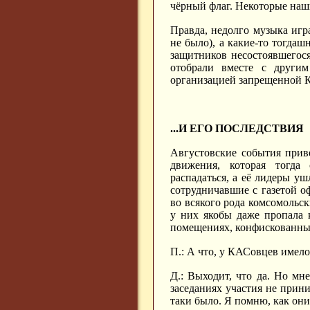
чёрный флаг. Некоторые наш
Правда, недолго музыка иг
не было), а какие-то тогдаш
защитников несостоявшегося
отобрали вместе с други
организацией запрещенной 
...И ЕГО ПОСЛЕДСТВИЯ
Августовские события прив
движения, которая тогда
распадаться, а её лидеры у
сотрудничавшие с газетой 
во всякого рода комсомольск
у них якобы даже пропала к
помещениях, конфискованных
П.: А что, у КАСовцев имело
Д.: Выходит, что да. Но мне
заседаниях участия не прини
таки было. Я помню, как они