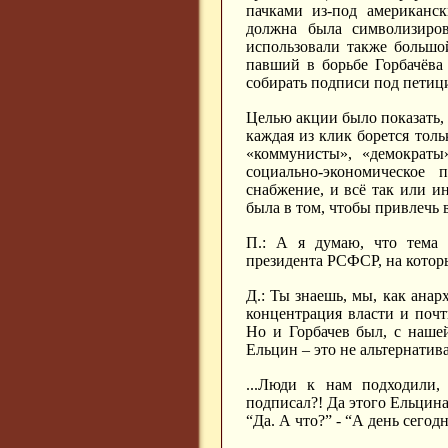
пачками из-под американск
должна была символизиров
использовали также большо
павший в борьбе Горбачёва
собирать подписи под петиц
Целью акции было показать, 
каждая из клик борется тольк
«коммунисты», «демократы
социально-экономическое 
снабжение, и всё так или ин
была в том, чтобы привлечь
П.: А я думаю, что тема 
президента РСФСР, на котор
Д.: Ты знаешь, мы, как анар
концентрация власти и поч
Но и Горбачев был, с нашей
Ельцин – это не альтернатив
...Люди к нам подходили,
подписал?! Да этого Ельцина
“Да. А что?” - “А день сегод