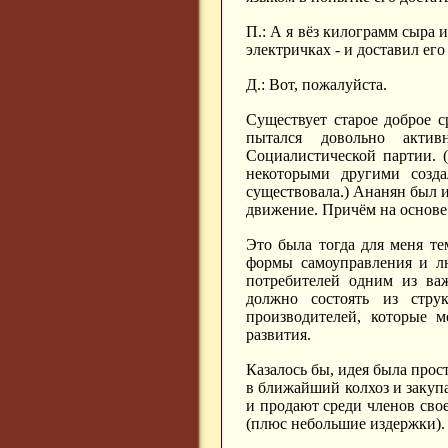
П.: А я вёз килограмм сыра и
электричках - и доставил ег
Д.: Вот, пожалуйста.
Существует старое доброе 
пытался довольно акт
Социалистической партии. 
некоторыми другими созда
существовала.) Ананян был и
движение. Причём на основе
Это была тогда для меня те
формы самоуправления и л
потребителей одним из важ
должно состоять из струк
производителей, которые м
развития.
Казалось бы, идея была прос
в ближайший колхоз и закуп
и продают среди членов свое
(плюс небольшие издержки).