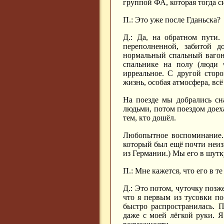
группой ФА, которая тогда 
П.: Это уже после Гданьска?
Д.: Да, на обратном пути
переполненной, забитой д
нормальный спальный вагон 
спальнике на полу (люди 
ирреальное. С другой сторо
жизнь, особая атмосфера, всё
На поезде мы добрались сн
людьми, потом поездом доех
тем, кто дошёл.
Любопытное воспоминание...
который был ещё почти неизв
из Германии.) Мы его в шут
П.: Мне кажется, что его в т
Д.: Это потом, чуточку позже
что я первым из тусовки по
быстро распространилась. 
даже с моей лёгкой руки. 