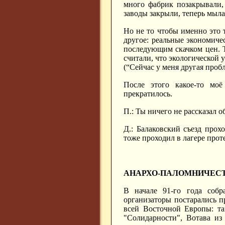
много фабрик позакрывали, 
заводы закрыли, теперь мыла 
Но не то чтобы именно это 
другое: реальные экономиче
последующим скачком цен. Т
считали, что экологической 
(“Сейчас у меня другая пробл
После этого какое-то моё
прекратилось.
П.: Ты ничего не рассказал 
Д.: Балаковский съезд прох
тоже проходил в лагере прот
АНАРХО-ПАЛОМНИЧЕС
В начале 91-го года собр
организаторы постарались п
всей Восточной Европы: та
"Солидарности", Вотава из