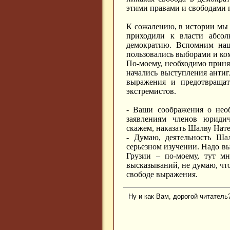
этими правами и свободами 
К сожалению, в истории мы 
приходили к власти абсол
демократию. Вспомним нац
пользовались выборами и к
По-моему, необходимо приня
начались выступления антиг
выражения и предотвращат
экстремистов.
- Ваши соображения о необ
заявлениям членов юридич
скажем, наказать Шалву Нат
- Думаю, деятельность Ша
серьезном изучении. Надо вы
Грузии – по-моему, тут мн
высказываний, не думаю, что
свободе выражения.
Ну и как Вам, дорогой читатель