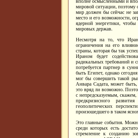
вполне осмысленными и впол
мировой ситуации, поэтому 
мир должен бы сейчас не заг
место и его возможности, о
ядерной энергетики, чтобы
мировых держав.
Несмотря на то, что Иран
ограничения на его влияни
страны, которая бы так успе
Ираном будет содействов
радикальных требований и с
потребуется партнер в сун
быть Египет, однако сегодня
мог бы совершить такой ры
Анвара Садата, может быть,
это вряд ли возможно. Поэт
с непредсказуемым, скажем, 
предкризисного развити
геополитических перспект
произошедшего в таком ясном
Это главные события. Можн
среди которых есть доста
стремление к созданию зо