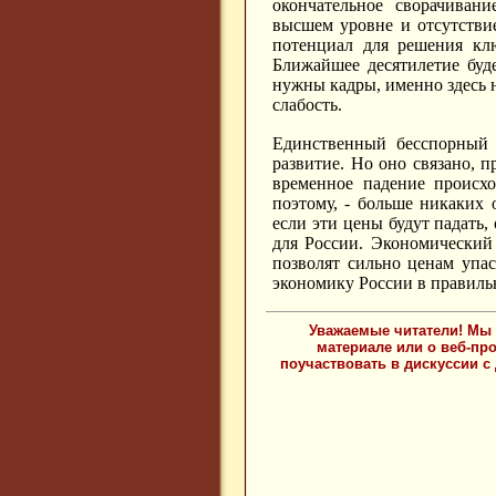
окончательное сворачиван
высшем уровне и отсутствие
потенциал для решения клю
Ближайшее десятилетие буд
нужны кадры, именно здесь 
слабость.
Единственный бесспорный 
развитие. Но оно связано, 
временное падение происхо
поэтому, - больше никаких 
если эти цены будут падать,
для России. Экономический 
позволят сильно ценам упас
экономику России в правиль
Уважаемые читатели! Мы 
материале или о веб-пр
поучаствовать в дискуссии с