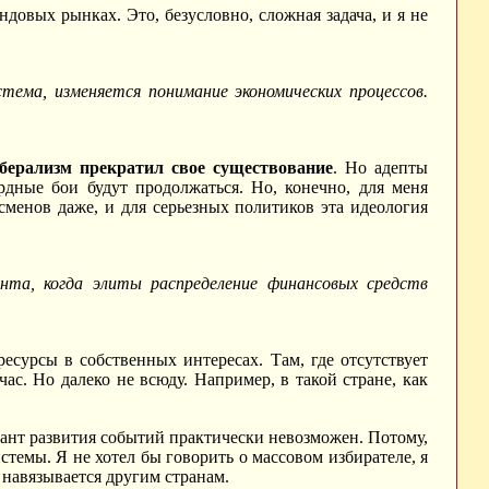
довых рынках. Это, безусловно, сложная задача, и я не
тема, изменяется понимание экономических процессов.
берализм прекратил свое существование
. Но адепты
рдные бои будут продолжаться. Но, конечно, для меня
есменов даже, и для серьезных политиков эта идеология
нта, когда элиты распределение финансовых средств
есурсы в собственных интересах. Там, где отсутствует
час. Но далеко не всюду. Например, в такой стране, как
риант развития событий практически невозможен. Потому,
темы. Я не хотел бы говорить о массовом избирателе, я
 навязывается другим странам.