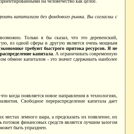
 ориентированными на человечество как целое.
роить капитализм без фондового рынка. Вы согласны с
озможно. Только я бы сказал, что это деревенский,
угую, из одной сферы в другую является очень мощным
кономике требуют быстрого притока ресурсов. Я не
ераспределение капитала
. А ограничивать современную
ном обмене капиталом - это значит сдерживать наиболее
что когда появляется новое направления в технологиях,
азвития. Свободное перераспределение капитала дает
х местах земного шара, а предсказать их появление, их
ь потоков финансовых средств является лучшим залогом
может быть упразднен.