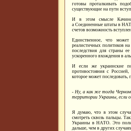
готовы проталкивать под
существующие на пути всту
И в этом смысле Качинск
а Соединенные штаты в НАТО
счетов возможность вступл
Единственное, что может
реалистичных политиков на 
последствия для страны ее
ускоренного вхождения в аль
И если же украинские по
противостояния с Россией
которое может последовать, п
- Ну, а как же тогда Черн
территории Украины, если о
Я думаю, что в этом случа
смотреть сквозь пальцы. Та
Украины в НАТО. Это поли
дальше, чем в других случаях