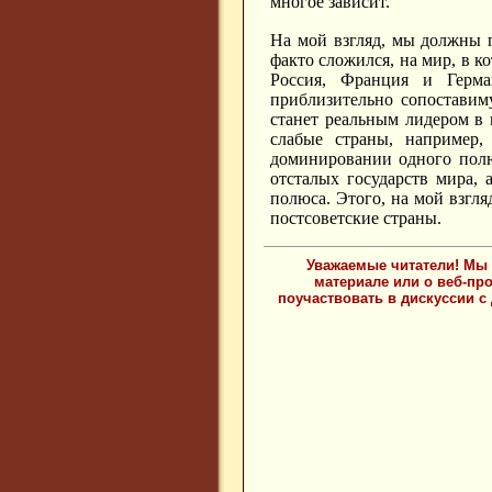
многое зависит.
На мой взгляд, мы должны 
факто сложился, на мир, в 
Россия, Франция и Герм
приблизительно сопоставим
станет реальным лидером в 
слабые страны, например,
доминировании одного полю
отсталых государств мира, 
полюса. Этого, на мой взгля
постсоветские страны.
Уважаемые читатели! Мы 
материале или о веб-пр
поучаствовать в дискуссии с