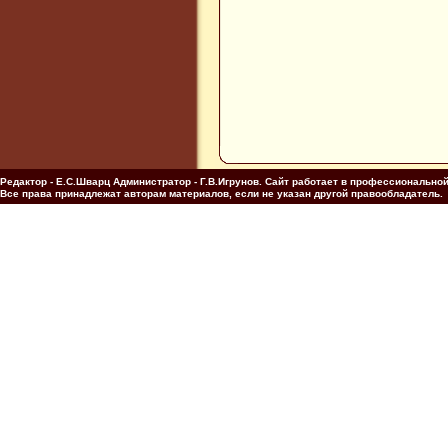
Редактор - Е.С.Шварц Администратор - Г.В.Игрунов. Сайт работает в профессиональн
Все права принадлежат авторам материалов, если не указан другой правообладатель.