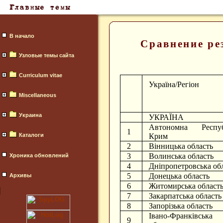
В начало
Сравнение рез
Узловые темы сайта
Curriculum vitae
Україна/Регіон
Miscellaneous
Украина
УКРАЇНА
Автономна Респуб
1
Каталоги
Крим
2
Вінницька область
3
Волинська область
Хроника обновлений
4
Дніпропетровська об
5
Донецька область
Архивы
6
Житомирська област
7
Закарпатська область
8
Запорізька область
Івано-Франківська
9