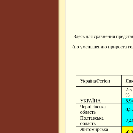
Здесь для сравнения предст
(по уменьшению прироста гол
Україна/Регіон
Яв
2ту
%
УКРАЇНА
5,9
Чернігівська
0,5
область
Полтавська
2,4
область
Житомирська
-0,