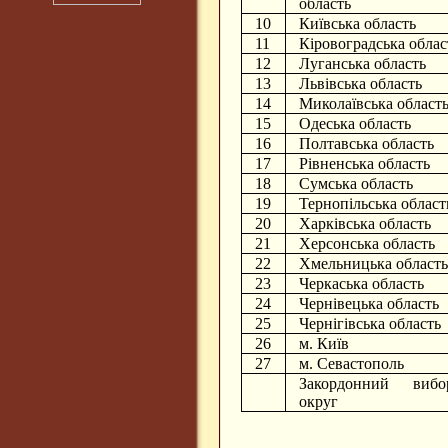
область
10
Київська область
11
Кіровоградська облас
12
Луганська область
13
Львівська область
14
Миколаївська област
15
Одеська область
16
Полтавська область
17
Рівненська область
18
Сумська область
19
Тернопільська област
20
Харківська область
21
Херсонська область
22
Хмельницька область
23
Черкаська область
24
Чернівецька область
25
Чернігівська область
26
м. Київ
27
м. Севастополь
Закордонний вибо
округ