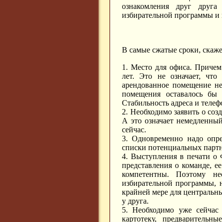
ознакомления друг друг
избирательной программы и 
В самые сжатые сроки, скаже
1. Место для офиса. Причем
лет. Это не означает, что
арендованное помещение не
помещения оставалось бы 
Стабильность адреса и телеф
2. Необходимо заявить о соз
А это означает немедленны
сейчас.
3. Одновременно надо опре
списки потенциальных партн
4. Выступления в печати о 
представления о команде, е
компетентны. Поэтому не
избирательной программы, н
крайней мере для центральны
у друга.
5. Необходимо уже сейчас
картотеку, предварительн