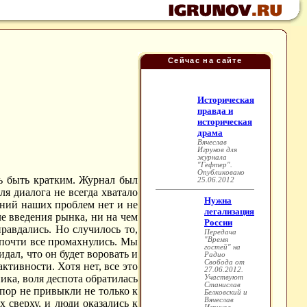
Сейчас на сайте
сь быть кратким. Журнал был
ля диалога не всегда хватало
ений наших проблем нет и не
е введения рынка, ни на чем
авдались. Но случилось то,
 почти все промахнулись. Мы
идал, что он будет воровать и
ктивности. Хотя нет, все это
ика, воля деспота обратилась
 пор не привыкли не только к
х сверху, и люди оказались к