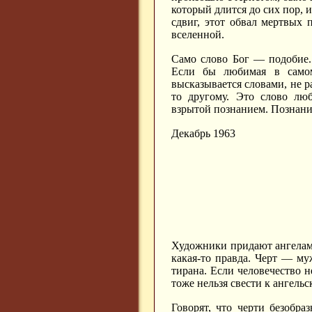
который длится до сих пор, и
сдвиг, этот обвал мертвых 
вселенной.
Само слово Бог — подобие.
Если бы любимая в самом
высказывается словами, не р
то другому. Это слово люб
взрытой познанием. Познани
Декабрь 1963
Художники придают ангелам 
какая-то правда. Черт — му
тирана. Если человечество н
тоже нельзя свести к ангель
Говорят, что черти безобр