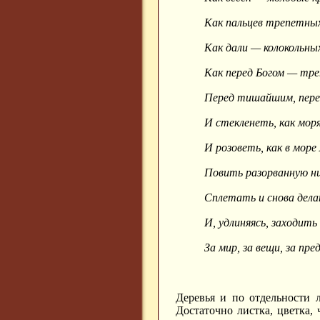
Как пальцев трепетны
Как дали — колокольных
Как перед Богом — тр
Перед тишайшим, пере
И стекленеть, как моря
И розоветь, как в море 
Повить разорванную н
Сплетать и снова дела
И, удлиняясь, заходить
За мир, за вещи, за пред
Деревья и по отдельности 
Достаточно листка, цветка,