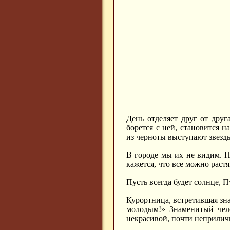
День отделяет друг от друг
борется с ней, становится н
из черноты выступают звезды
В городе мы их не видим. П
кажется, что все можно раст
Пусть всегда будет солнце, Пу
Курортница, встретившая зн
молодым!» Знаменитый чело
некрасивой, почти неприличн