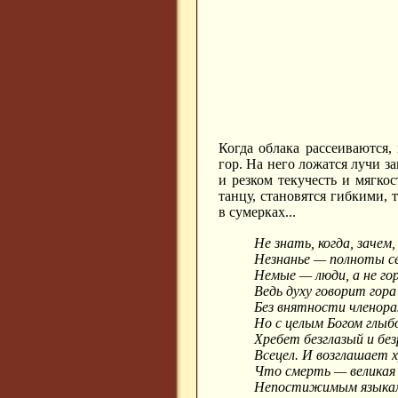
Когда облака рассеиваются
гор. На него ложатся лучи за
и резком текучесть и мягко
танцу, становятся гибкими,
в сумерках...
Не знать, когда, зачем, 
Незнанье — полноты с
Немые — люди, а не го
Ведь духу говорит гора
Без внятности членора
Но с целым Богом глыбо
Хребет безглазый и без
Всецел. И возглашает 
Что смерть — великая
Непостижимым языкам