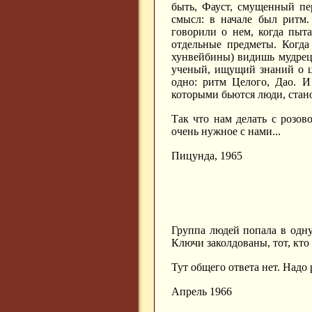
быть, Фауст, смущенный пе
смысл: в начале был ритм
говорили о нем, когда пыт
отдельные предметы. Когда
хунвейбины) видишь мудреца
ученый, ищущий знаний о ца
одно: ритм Целого, Дао. И
которыми бьются люди, станов
Так что нам делать с розов
очень нужное с нами...
Пицунда, 1965
Группа людей попала в одну 
Ключи заколдованы, тот, кто 
Тут общего ответа нет. Надо
Апрель 1966