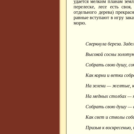
удается мелким планам земл
перелеске, лесе есть своя
отдельного дерева) прекрас
равные вступают в игру зак
морю.
Сверкнула береза. Заде
Высокой сосны золотую
Собрать свою душу, со
Как корни и ветки собра
На зелени — желтые, 
На медных столбах — я
Собрать свою душу — 
Как свет и стволы соб
Призыв к воскресенью, 