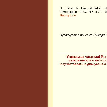
(1) Bellah R. Beyond belief. 
философии", 1993, N 3, с.72: "
Вернуться
Публикуется по книге Григорий 
Уважаемые читатели! Мы 
материале или о веб-пр
поучаствовать в дискуссии с