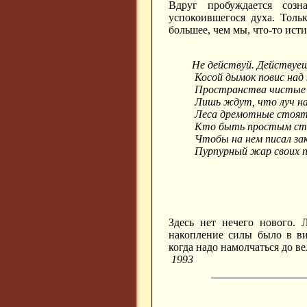
Вдруг пробуждается соз
успокоившегося духа. Толь
большее, чем мы, что-то исти
Не действуй. Действуеш
Косой дымок повис над
Пространства чистые
Лишь ждут, что луч на
Леса дремотные стоят.
Кто быть простым ств
Чтобы на нем писал за
Пурпурный жар своих 
Здесь нет нечего нового. 
накопление силы было в ви
когда надо намолчаться до в
1993