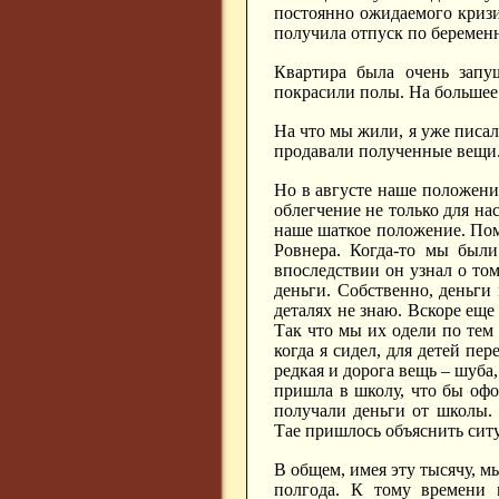
постоянно ожидаемого кризис
получила отпуск по беремен
Квартира была очень запу
покрасили полы. На большее 
На что мы жили, я уже писа
продавали полученные вещи.
Но в августе наше положени
облегчение не только для на
наше шаткое положение. Пом
Ровнера. Когда-то мы были
впоследствии он узнал о том
деньги. Собственно, деньги
деталях не знаю. Вскоре еще
Так что мы их одели по тем
когда я сидел, для детей пе
редкая и дорога вещь – шуба,
пришла в школу, что бы оф
получали деньги от школы.
Тае пришлось объяснить сит
В общем, имея эту тысячу, м
полгода. К тому времени