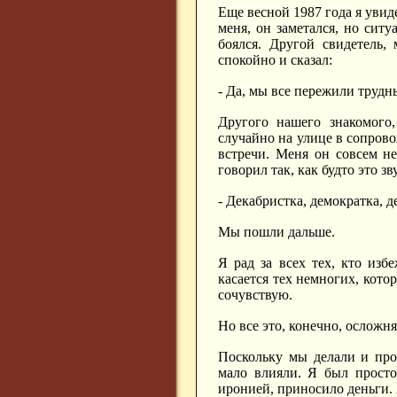
Еще весной 1987 года я увид
меня, он заметался, но ситу
боялся. Другой свидетель,
спокойно и сказал:
- Да, мы все пережили трудны
Другого нашего знакомого
случайно на улице в сопров
встречи. Меня он совсем н
говорил так, как будто это з
- Декабристка, демократка, де
Мы пошли дальше.
Я рад за всех тех, кто из
касается тех немногих, кото
сочувствую.
Но все это, конечно, ослож
Поскольку мы делали и про
мало влияли. Я был просто
иронией, приносило деньги. 