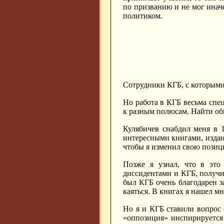
по призванию и не мог иначе
политиком.
Сотрудники КГБ, с которыми
Но работа в КГБ весьма спе
к разным полюсам. Найти об
Кулябичев снабдил меня в 1
интересными книгами, издан
чтобы я изменил свою позиц
Позже я узнал, что в это
диссидентами и КГБ, получи
был КГБ очень благодарен за
каяться. В книгах я нашел 
Но я и КГБ ставили вопрос 
«оппозиция» инспирируется