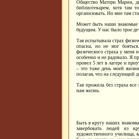
Общество Матери Марии, ди
библиотекарем, хотя там т
организовать. Но мне там ста
Может быть наши знакомые 
будущим. У нас было трое де
Тая испытывала страх физиче
опасна, но не мог боятьс
физического страха у меня н
особенно и не радовало. Я пр
провел 5 лет в лагере и приу
– это тоже день моей жизни,
полагая, что на следующий д
Тая прожила без страха все 
нам жизнь.
Быть в кругу наших знакомы
завербовать людей из к
художественного училища, 