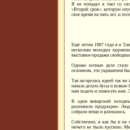
Я не попадал в такт со св
«Второй срок», которую опуб
свое время на пять лет, и по
Еще летом 1987 года я и Тая
несколько молодых художник
выставки-продажи свободных
Однако осенью дело стало 
основном, эти украшения был
Тая загорелась идеей так же
начала делать бусы и всякие
нам ходить и помогать нам. 
В один январский холодн
разложили продукцию. Люде
собрали вещи и разошлись.
Собственно, я как бы и не 
ничего не было куплено. Мне