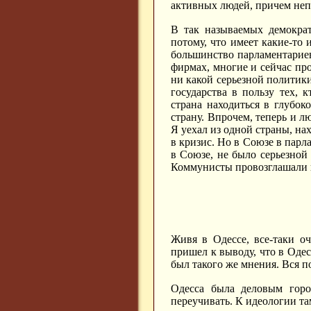
активных людей, причем неп
В так называемых демократ
потому, что имеет какие-то и
большинство парламентариев
фирмах, многие и сейчас пр
ни какой серьезной политики
государства в пользу тех, 
страна находиться в глубо
страну. Впрочем, теперь и л
Я уехал из одной страны, на
в кризис. Но в Союзе в парл
в Союзе, не было серьезной
Коммунисты провозглашали и
Живя в Одессе, все-таки о
пришел к выводу, что в Одес
был такого же мнения. Вся п
Одесса была деловым горо
переучивать. К идеологии та