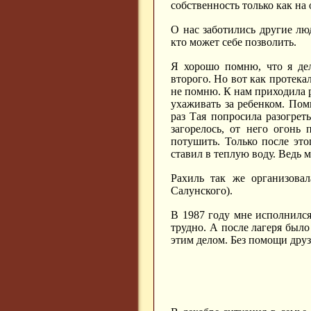
собственность только как на 
О нас заботились другие лю
кто может себе позволить.
Я хорошо помню, что я дел
второго. Но вот как протека
не помню. К нам приходила 
ухаживать за ребенком. Помн
раз Тая попросила разогрет
загорелось, от него огонь
потушить. Только после это
ставил в теплую воду. Ведь м
Рахиль так же организова
Салунского).
В 1987 году мне исполнился
трудно. А после лагеря было
этим делом. Без помощи друз