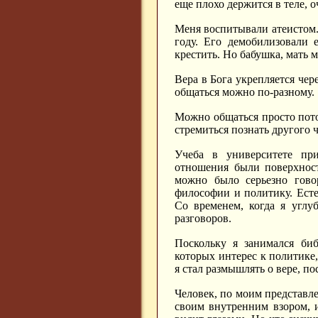
еще плохо держится в теле, 
Меня воспитывали атеистом. 
году. Его демобилизовали 
крестить. Но бабушка, мать м
Вера в Бога укрепляется чер
общаться можно по-разному.
Можно общаться просто пото
стремиться познать другого 
Учеба в университете пр
отношения были поверхнос
можно было серьезно гово
философии и политику. Есте
Со временем, когда я углу
разговоров.
Поскольку я занимался биб
которых интерес к политике
я стал размышлять о вере, по
Человек, по моим представле
своим внутренним взором, 