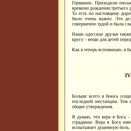
Германии. Приходили письм
времени рождения третьего 
То есть по настоящему доро
было очень важно. Это дел
совершенно худой и была сла
Наши одесские друзья такж
кругу – вещи для детей перед
Как я теперь вспоминаю, я б
IV
Больше всего я боюсь созда
последней инстанции. Тем н
общие утверждения.
Я думаю, что вера в Бога -
страдание. Вера в Бога име
испытывает душевную боль. 