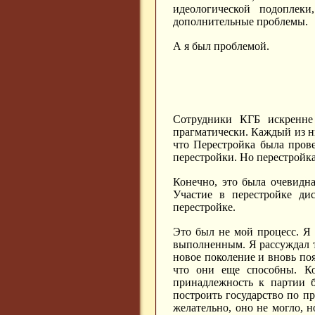
идеологической подоплек
дополнительные проблемы.
А я был проблемой.
Сотрудники КГБ искренне
прагматически. Каждый из ни
что Перестройка была пров
перестройки. Но перестройк
Конечно, это была очевидна
Участие в перестройке ди
перестройке.
Это был не мой процесс. Я с
выполненным. Я рассуждал та
новое поколение и вновь поя
что они еще способны. К
принадлежность к партии б
построить государство по п
желательно, оно не могло, н