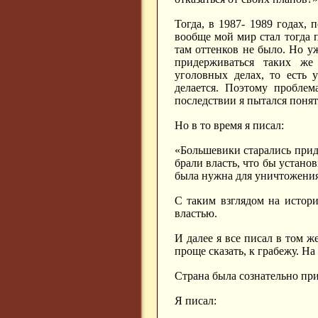
Тогда, в 1987- 1989 годах, п
вообще мой мир стал тогда 
там оттенков не было. Но у
придерживаться таких же
уголовных делах, то есть 
делается. Поэтому пробле
последствии я пытался понят
Но в то время я писал:
«Большевики старались прид
брали власть, что бы устан
была нужна для уничтожения
С таким взглядом на истор
властью.
И далее я все писал в том 
проще сказать, к грабежу. Н
Страна была сознательно при
Я писал: