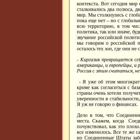
контекста. Вот сегодня мир
сталкивались два полюса, дв
мир. Мы столкнулись с глоб
пока еще нет – но с глоба
всю территорию, в том чис
политика, так или иначе, буд
звучание российской политик
мы говорим о российской п
осталось тех зон, где они не
- Киргизия превращается се
американцы, и европейцы, и
Россия с этим считаться, не
- Я уже об этом многократ
кроме как согласиться с ба
страны очень хотели получи
уверенности в стабильности,
Я уж не говорю о финансах.
Дело в том, что Соединен
места. Скажем, когда Соед
почувствовал, как это плох
все изменилось. Все те же с
но Соединенные Штаты забы