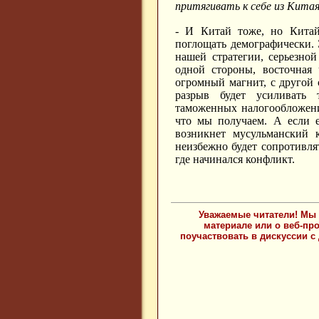
притягивать к себе из Кита
- И Китай тоже, но Китай
поглощать демографически. 
нашей стратегии, серьезно
одной стороны, восточная 
огромный магнит, с другой 
разрыв будет усиливать 
таможенных налогообложени
что мы получаем. А если е
возникнет мусульманский к
неизбежно будет сопротивля
где начинался конфликт.
Уважаемые читатели! Мы 
материале или о веб-пр
поучаствовать в дискуссии с