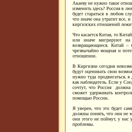
Акаеву не нужно такое отн
изменить здесь? Россия в л
будет стараться в любом сл
что иначе она утратит все, 
киргизских отношений лежи
Что касается Китая, то Кита
или иначе мигрируют на 
возвращающиеся. Китай – б
чрезвычайно мощная и поте
отношении.
В Киргизии сегодня невозм
будут оценивать свои возмо
нужно туда продвигаться, я
как наблюдатель. Если у Сое
сочтут, что Россия должна 
сможет удерживать контрол
помощью России.
Я уверен, что это будет с
должны понять, что они не м
они этого не поймут, у нас 
проблемы.